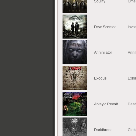
Soulfly
Ome
Dew-Scented
Invo
Annihilator
Annih
Exodus
Exhi
Arkayic Revolt
Deat
Darkthrone
Circ