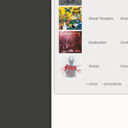
Shock Troopers
Blad
Destruction
Sent
Schizo
Hall
« prima
‹ precedente
Pagine