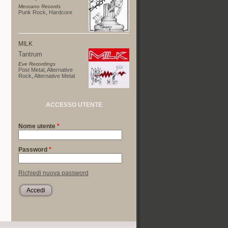
Meccano Records
Punk Rock
,
Hardcore
MILK
Tantrum
Eve Recordings
Post Metal
,
Alternative
Rock
,
Alternative Metal
ACCESSO UTENTE
Nome utente
*
Password
*
Richiedi nuova password