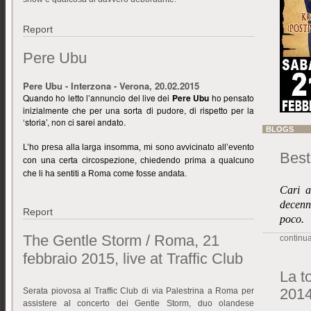
Report
Pere Ubu
Pere Ubu - Interzona - Verona, 20.02.2015
Quando ho letto l’annuncio del live dei
Pere Ubu
ho pensato
inizialmente che per una sorta di pudore, di rispetto per la
‘storia’, non ci sarei andato.
BLOGS
L’ho presa alla larga insomma, mi sono avvicinato all’evento
Best
con una certa circospezione, chiedendo prima a qualcuno
che li ha sentiti a Roma come fosse andata.
Cari a
decenn
Report
poco.
The Gentle Storm / Roma, 21
continua 
febbraio 2015, live at Traffic Club
La to
201
Serata piovosa al Traffic Club di via Palestrina a Roma per
assistere al concerto dei Gentle Storm, duo olandese