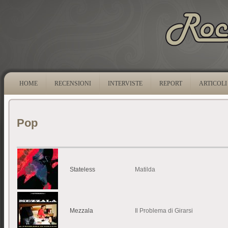
HOME
RECENSIONI
INTERVISTE
REPORT
ARTICOLI
Pop
Stateless
Matilda
Mezzala
Il Problema di Girarsi