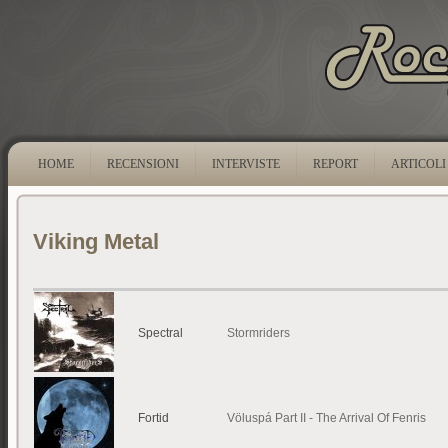
HOME
RECENSIONI
INTERVISTE
REPORT
ARTICOLI
Viking Metal
Spectral
Stormriders
Fortid
Völuspá Part II - The Arrival Of Fenris