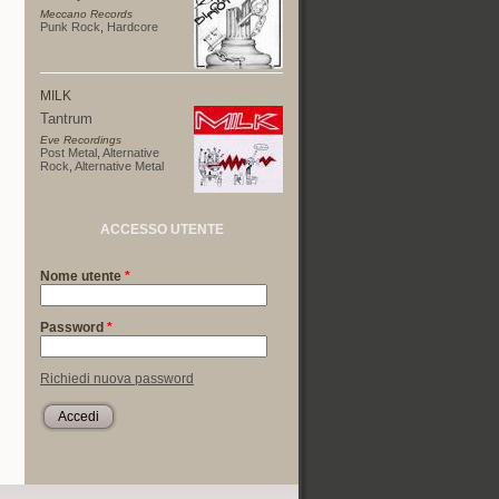
Meccano Records
Punk Rock
,
Hardcore
MILK
Tantrum
Eve Recordings
Post Metal
,
Alternative
Rock
,
Alternative Metal
ACCESSO UTENTE
Nome utente
*
Password
*
Richiedi nuova password