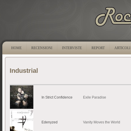
HOME
RECENSIONI
INTERVISTE
REPORT
ARTICOLI
Industrial
In Strict Confidence
Exile Paradise
Edenyzed
Vanity Moves the World