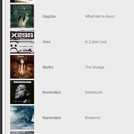
Dagoba
What Hell is About
Xess
In Cyber Lust
Mortiis
The Grudge
Rammstein
Sehnsucht
Rammstein
Rosenrot