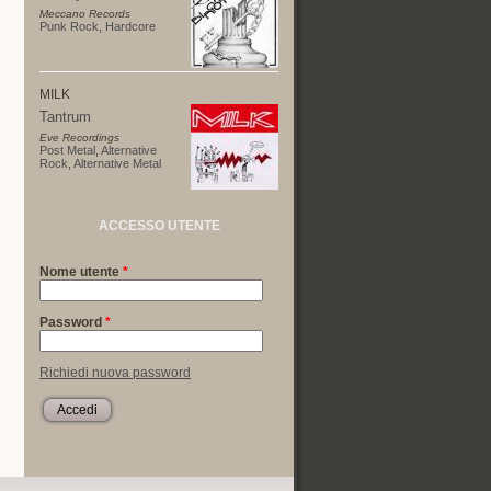
Meccano Records
Punk Rock
,
Hardcore
MILK
Tantrum
Eve Recordings
Post Metal
,
Alternative
Rock
,
Alternative Metal
ACCESSO UTENTE
Nome utente
*
Password
*
Richiedi nuova password