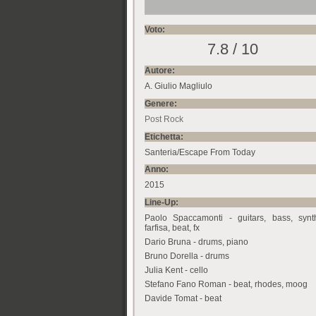
Voto:
7.8 / 10
Autore:
A. Giulio Magliulo
Genere:
Post Rock
Etichetta:
Santeria/Escape From Today
Anno:
2015
Line-Up:
Paolo Spaccamonti - guitars, bass, synt
farfisa, beat, fx
Dario Bruna - drums, piano
Bruno Dorella - drums
Julia Kent - cello
Stefano Fano Roman - beat, rhodes, moog
Davide Tomat - beat