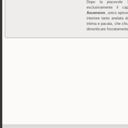
Dopo la piacevole
esclusivamente il cap
Ascension
, unico episo
interiore tanto anelata 
intima e pacata, che chiu
dimenticare forzatamente 