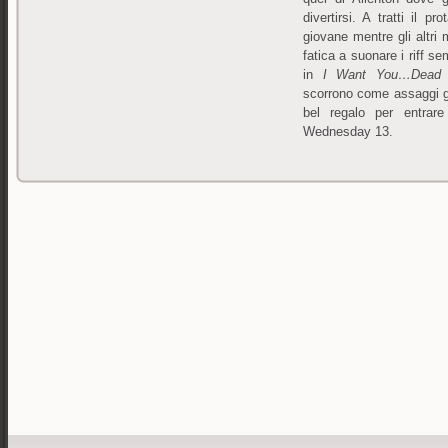
divertirsi. A tratti il 
giovane mentre gli altri 
fatica a suonare i riff se
in
I Want You…Dead
scorrono come assaggi g
bel regalo per entrar
Wednesday 13.