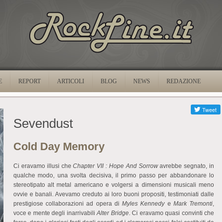
E
REPORT
ARTICOLI
BLOG
NEWS
REDAZIONE
Sevendust
Cold Day Memory
Ci eravamo illusi che
Chapter VII : Hope And Sorrow
avrebbe segnato, in
qualche modo, una svolta decisiva, il primo passo per abbandonare lo
stereotipato alt metal americano e volgersi a dimensioni musicali meno
ovvie e banali. Avevamo creduto ai loro buoni propositi, testimoniati dalle
prestigiose collaborazioni ad opera di
Myles Kennedy
e
Mark Tremonti
,
voce e mente degli inarrivabili
Alter Bridge
. Ci eravamo quasi convinti che