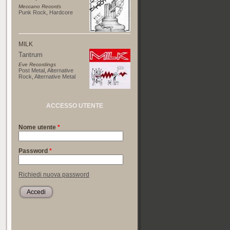
Meccano Records
Punk Rock
,
Hardcore
MILK
Tantrum
Eve Recordings
Post Metal
,
Alternative
Rock
,
Alternative Metal
ACCESSO UTENTE
Nome utente
*
Password
*
Richiedi nuova password