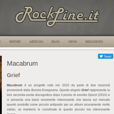
E
REPORT
ARTICOLI
BLOG
NEWS
REDAZIONE
Macabrum
Grief
Macabrum
è un progetto nato nel 2010 da parte di due musicisti
provenienti dalla Bosnia-Erzegovina. Questo singolo
Grief
rappresenta la
loro seconda uscita discografica dopo il promo di esordio
Epoch
(2010) e
ci presenta una band veramente interessante che lancia sul mercato
questo prodotto come piccolo antipasto per un album sicuramente molto
valido, se manterrà le coordinate di questo piccolo ma interessante