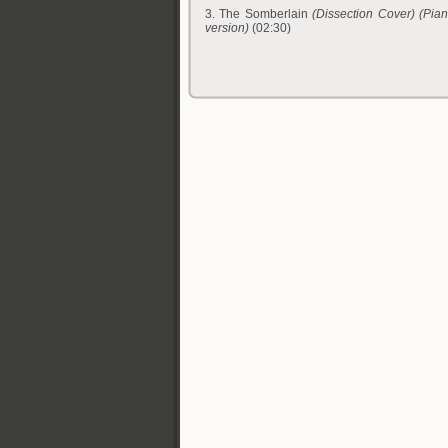
3. The Somberlain
(Dissection Cover) (Pia
version)
(02:30)