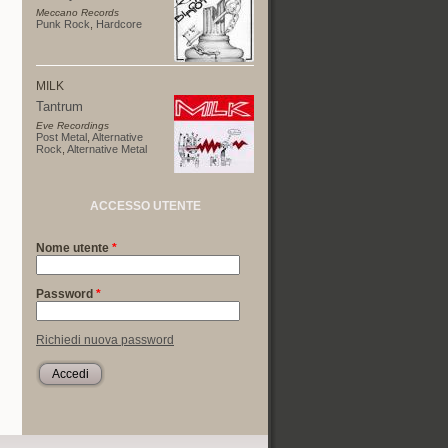
Meccano Records
Punk Rock
,
Hardcore
MILK
Tantrum
Eve Recordings
Post Metal
,
Alternative
Rock
,
Alternative Metal
ACCESSO UTENTE
Nome utente
*
Password
*
Richiedi nuova password