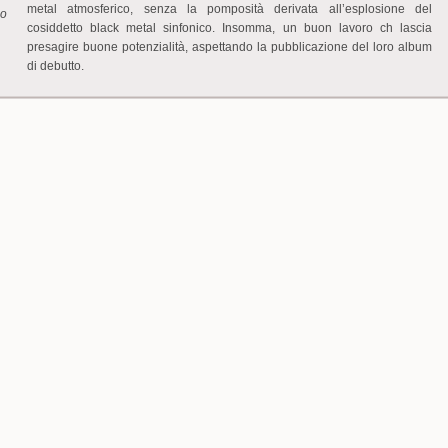
metal atmosferico, senza la pomposità derivata all’esplosione del
no
cosiddetto black metal sinfonico. Insomma, un buon lavoro ch lascia
presagire buone potenzialità, aspettando la pubblicazione del loro album
di debutto.