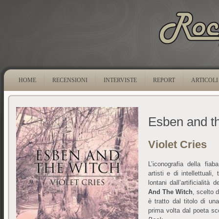
HOME
RECENSIONI
INTERVISTE
REPORT
ARTICOLI
Esben and t
Violet Cries
L’iconografia della fia
artisti e di intellettuali
lontani dall’artificiali
And The Witch
, scelto 
è tratto dal titolo di u
prima volta dal poeta s