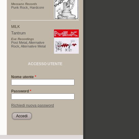
Meccano Records
Punk Rock
,
Hardcore
MILK
Tantrum
Eve Recordings
Post Metal
,
Alternative
Rock
,
Alternative Metal
ACCESSO UTENTE
Nome utente
*
Password
*
Richiedi nuova password