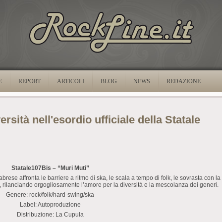
E
REPORT
ARTICOLI
BLOG
NEWS
REDAZIONE
versità nell'esordio ufficiale della Statale
Statale107Bis – “Muri Muti”
abrese affronta le barriere a ritmo di ska, le scala a tempo di folk, le sovrasta con la
, rilanciando orgogliosamente l’amore per la diversità e la mescolanza dei generi.
Genere: rock/folk/hard-swing/ska
Label: Autoproduzione
Distribuzione: La Cupula