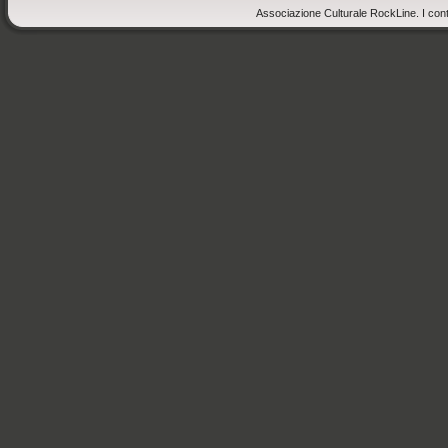
Associazione Culturale RockLine. I cont