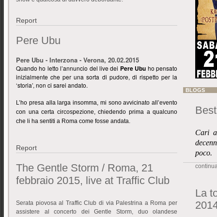
Report
Pere Ubu
Pere Ubu - Interzona - Verona, 20.02.2015
Quando ho letto l’annuncio del live dei
Pere Ubu
ho pensato
inizialmente che per una sorta di pudore, di rispetto per la
‘storia’, non ci sarei andato.
BLOGS
L’ho presa alla larga insomma, mi sono avvicinato all’evento
Best
con una certa circospezione, chiedendo prima a qualcuno
che li ha sentiti a Roma come fosse andata.
Cari a
decenn
Report
poco.
The Gentle Storm / Roma, 21
continua 
febbraio 2015, live at Traffic Club
La to
201
Serata piovosa al Traffic Club di via Palestrina a Roma per
assistere al concerto dei Gentle Storm, duo olandese