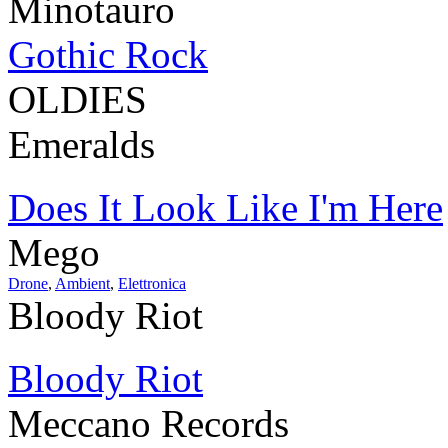
Minotauro
Gothic Rock
OLDIES
Emeralds
Does It Look Like I'm Here
Mego
Drone
,
Ambient
,
Elettronica
Bloody Riot
Bloody Riot
Meccano Records