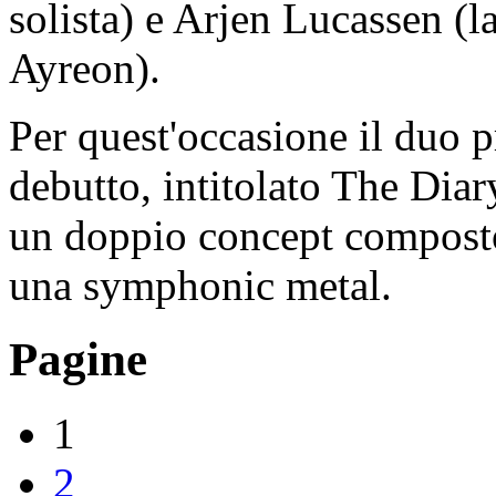
solista) e Arjen Lucassen (l
Ayreon).
Per quest'occasione il duo 
debutto, intitolato The Diar
un doppio concept composto 
una symphonic metal.
Pagine
1
2