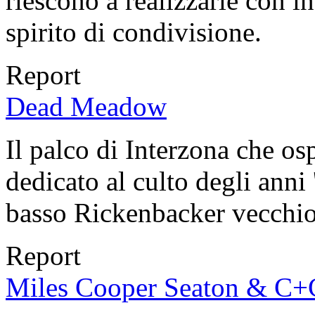
riescono a realizzarle con 
spirito di condivisione.
Report
Dead Meadow
Il palco di Interzona che os
dedicato al culto degli anni
basso Rickenbacker vecchio
Report
Miles Cooper Seaton & C