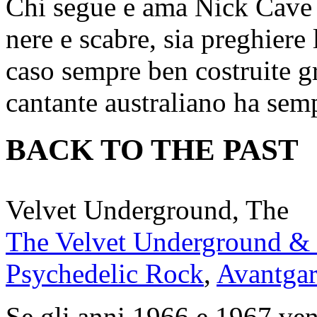
Chi segue e ama Nick Cave è
nere e scabre, sia preghiere
caso sempre ben costruite gr
cantante australiano ha sem
BACK TO THE PAST
Velvet Underground, The
The Velvet Underground &
Psychedelic Rock
,
Avantga
Se gli anni 1966 e 1967 ve