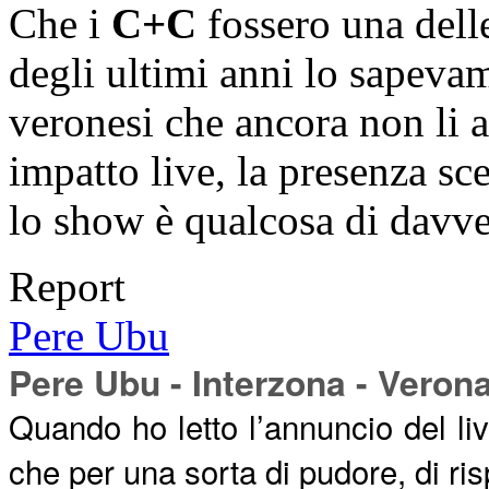
Che i
C+C
fossero una delle
degli ultimi anni lo sapevam
veronesi che ancora non li a
impatto live, la presenza sc
lo show è qualcosa di davv
Report
Pere Ubu
Pere Ubu - Interzona - Veron
Quando ho letto l’annuncio del li
che per una sorta di pudore, di risp