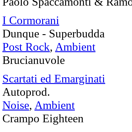
Paolo Spaccamonti & Ram
I Cormorani
Dunque - Superbudda
Post Rock
,
Ambient
Brucianuvole
Scartati ed Emarginati
Autoprod.
Noise
,
Ambient
Crampo Eighteen