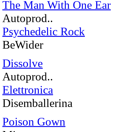
The Man With One Ear
Autoprod..
Psychedelic Rock
BeWider
Dissolve
Autoprod..
Elettronica
Disemballerina
Poison Gown