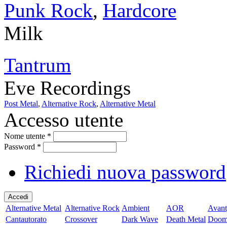
Punk Rock
,
Hardcore
Milk
Tantrum
Eve Recordings
Post Metal
,
Alternative Rock
,
Alternative Metal
Accesso utente
Nome utente
*
Password
*
Richiedi nuova password
Alternative Metal
Alternative Rock
Ambient
AOR
Avant
Cantautorato
Crossover
Dark Wave
Death Metal
Doom